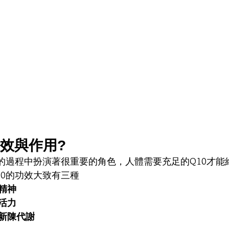
功效與作用?
的過程中扮演著很重要的角色，人體需要充足的Q10才能
10的功效大致有三種
精神
活力
新陳代謝