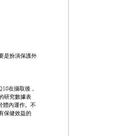
主要是扮演保護外
Q10在攝取後，
的研究數據表
於體內運作。不
有保健效益的