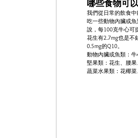
哪些食物可以
我們從日常的飲食中能
吃一些動物內臟或魚類
說，每100克牛心可提
花生有2.7mg也是
0.5mg的Q10。
動物內臟或魚類：牛
堅果類：花生、腰果
蔬菜水果類：花椰菜