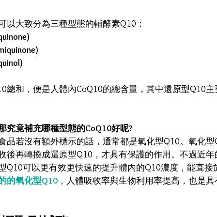
可以大致分為三種型態的輔酵素Q10：
inone)
quinone)
inol)
10總和，便是人體內CoQ10的總含量，其中還原型Q10
，那究竟補充哪種型態的CoQ10好呢?
健食品若沒有額外標示的話，通常都是氧化型Q10。氧化型
收後再轉換成還原型Q10，才具有保護的作用。不過近年
型Q10可以更有效更快速的提升體內的Q10濃度，能直接
的的氧化型Q10
，人體吸收率與生物利用率提高，也是具