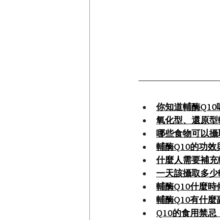
你知道輔酶Q10
氧化型、還原型輔
哪些食物可以攝取
輔酶Q10的功效
什麼人需要補充輔
一天該攝取多少輔
輔酶Q10什麼時
輔酶Q10有什麼
Q10的食用禁忌