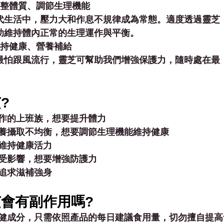
整體質、調節生理機能
的現代生活中，壓力大和作息不規律成為常態。適度透過靈芝
，有助維持體內正常的生理運作與平衡。
持健康、營養補給
時，最怕跟風流行，靈芝可幫助我們增強保護力，隨時處在最
。
?
作的上班族，想要提升體力
養攝取不均衡，想要調節生理機能維持健康
維持健康活力
受影響，想要增強防護力
追求滋補強身
會有副作用嗎?
健成分，只需依照產品的每日建議食用量，切勿擅自提高