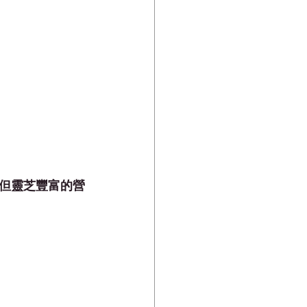
但靈芝豐富的營