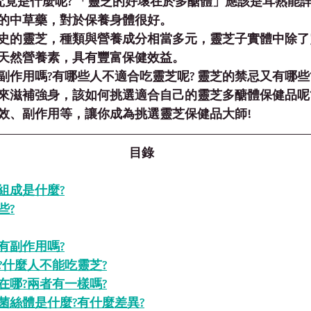
芝究竟是什麼呢? 「靈芝的好壞在於多醣體」應該是耳熟能
的中草藥，對於保養身體很好。
史的靈芝，種類與營養成分相當多元，靈芝子實體中除了
天然營養素，具有豐富保健效益。
副作用嗎?有哪些人不適合吃靈芝呢? 靈芝的禁忌又有哪些
來滋補強身，該如何挑選適合自己的靈芝多醣體保健品呢
效、副作用等，讓你成為挑選靈芝保健品大師!
目錄
組成是什麼?
些?
有副作用嗎?
?什麼人不能吃靈芝?
在哪?兩者有一樣嗎?
菌絲體是什麼?有什麼差異?