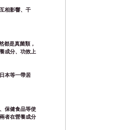
互相影響、干
者雖然都是真菌類，
養成分、功效上
日本等一帶居
、保健食品等使
兩者在營養成分