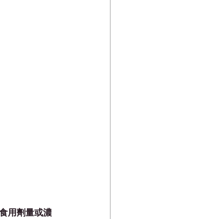
食用劑量或濃