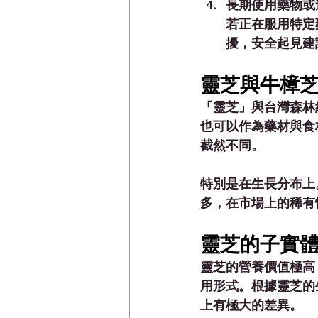
長期使用藥物或
若正在服用特定
擾，安全起見建
靈芝與牛樟芝
「靈芝」與台灣森林紅寶
也可以作為藥材與食
截然不同。
特別是在生長分布上
多，在市場上的稀有
靈芝的子實體
靈芝的營養價值極高
用形式。根據靈芝的
上有極大的差異。