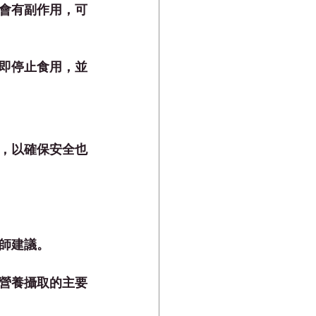
會有副作用，可
即停止食用，並
，以確保安全也
師建議。
營養攝取的主要