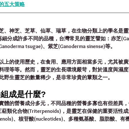
的五大策略
芝、神芝、芝草、仙草、瑞草，在生物分類上的學名是靈
，可以再細分成許多不同的品種，台灣常見的靈芝譬如：赤芝(Gano
noderma tsugae)、紫芝(Ganoderma sinense)等。
以上的使用歷史，在食用、應用方面相當多元，尤其被廣
料理等等。然而，靈芝的生長環境嚴苛，對於溫度與濕度
此野生靈芝的數量稀少，是非常珍貴的蕈類之一。
組成是什麼?
實體的營養成分多元，不同品種的營養多寡也有些差異，
des)和三萜類化合物(Triterpenoids)，是靈芝在保健的重要
henols)、核苷酸(nucleotides)、多種氨基酸、脂肪酸