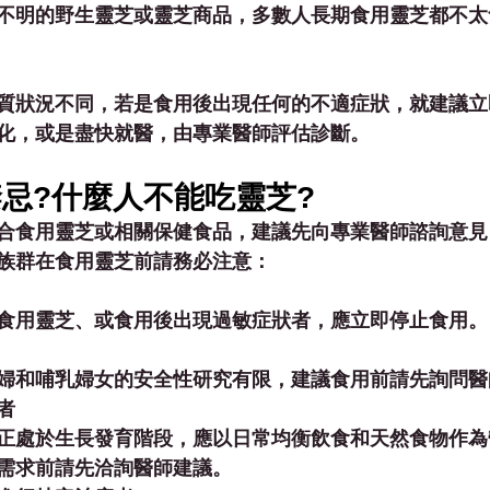
不明的野生靈芝或靈芝商品，多數人長期食用靈芝都不太
質狀況不同，若是食用後出現任何的不適症狀，就建議立
化，或是盡快就醫，由專業醫師評估診斷。
忌?什麼人不能吃靈芝?
合食用靈芝或相關保健食品，建議先向專業醫師諮詢意見
族群在食用靈芝前請務必注意：
食用靈芝、或食用後出現過敏症狀者，應立即停止食用。
婦和哺乳婦女的安全性研究有限，建議食用前請先詢問醫
者
正處於生長發育階段，應以日常均衡飲食和天然食物作為
需求前請先洽詢醫師建議。