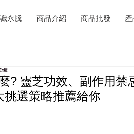
識永騰
商品介紹
商品批發
產
技產業知識
公司新訊
 分鐘
麼? 靈芝功效、副作用禁
大挑選策略推薦給你