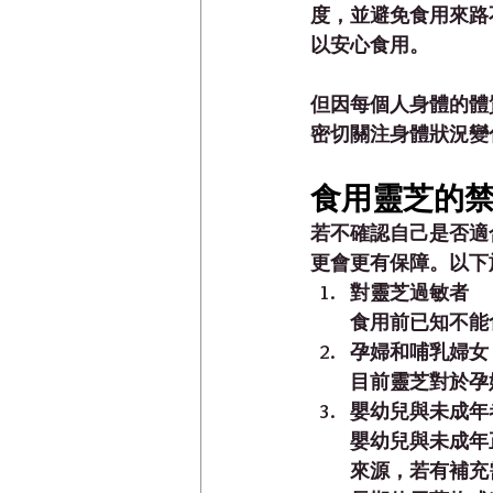
度，並避免食用來路
以安心食用。
但因每個人身體的體
密切關注身體狀況變
食用靈芝的禁
若不確認自己是否適
更會更有保障。以下
對靈芝過敏者
食用前已知不能
孕婦和哺乳婦女
目前靈芝對於孕
嬰幼兒與未成年
嬰幼兒與未成年
來源，若有補充