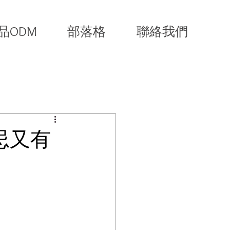
品ODM
部落格
聯絡我們
忌又有