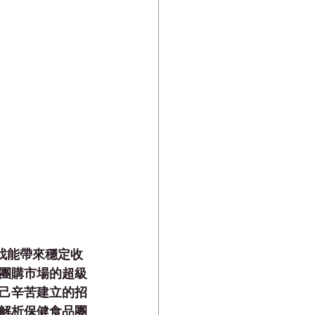
尋找能帶來穩定收
團購市場的超級
己辛苦建立的招
解析保健食品團