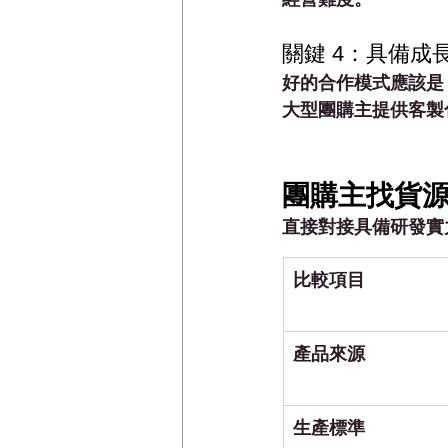
關鍵 4：具備
好的合作模式應該是
大型團購主提供
客製
團購主找貨源
直接對接具備研發實
比較項目
產品來源
生產標準