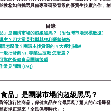
鍵，並教您如何挑選具備專業研發背景的優質生技廠合作，
目錄
品」是團購市場的超級黑馬？（附台灣市場規模數據）
購主？四大常見類型與獲利優勢解析
品團購怎麼做？團購主找貨源的 4 大獲利關鍵
般批發商 vs. 專業生技廠 怎麼選？
可靠的保健食品團購後盾
常見問題 (FAQ)
健食品」是團購市場的超級黑馬？
貨等流行性商品，保健食品在台灣展現了驚人的市場爆發
品市場正迎來「全民保養時代」：