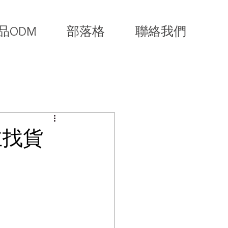
品ODM
部落格
聯絡我們
主找貨