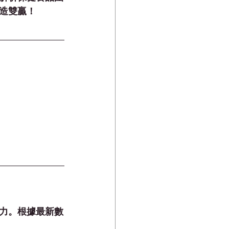
創造雙贏！
力。根據最新數