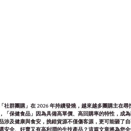
「社群團購」在 2026 年持續發燒，越來越多團購主在
，「保健食品」因為具備
高單價、高回購率
的特性，成為
品涉及健康與食安，挑錯貨源不僅傷客源，更可能砸了自
選安全、好賣又有高利潤的生技產品？這篇文章將為您全