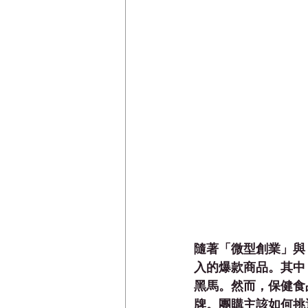
隨著「微型創業」與
入的爆款商品。其中
黑馬。然而，保健食
牌。團購主該如何挑