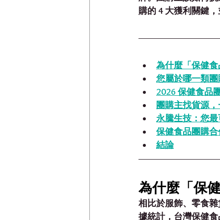
購的 4 大獲利關
為什麼「保健食
您屬於哪一類團
2026 保健食
團購主找貨源，一
永騰生技：您最
保健食品團購合作
結論
為什麼「保
相比於服飾、零食雜
據統計，台灣保健食