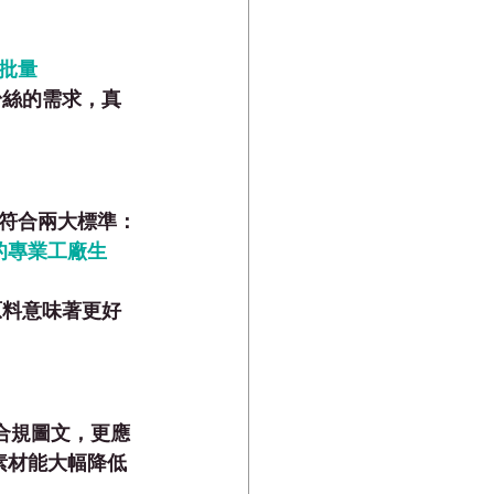
批量
粉絲的需求，真
符合兩大標準：
的專業工廠生
原料意味著更好
供合規圖文，更應
素材能大幅降低