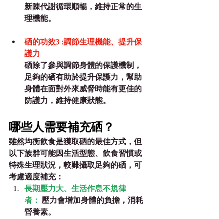
新陳代謝循環順暢，維持正常的生
理機能。
硒的功效3 :調節生理機能、提升保
護力
硒除了參與調節身體的保護機制，
足夠的硒有助於提升保護力，幫助
身體在面對外來威脅時能有更佳的
防護力，維持健康狀態。
哪些人需要補充硒？
雖然均衡飲食是獲取硒的最佳方式，但
以下族群可能因生活型態、飲食習慣或
特殊生理狀況，較難攝取足夠的硒，可
考慮適度補充：
長期壓力大、生活作息不規律
者：
 壓力會增加身體的負擔，消耗
營養素。