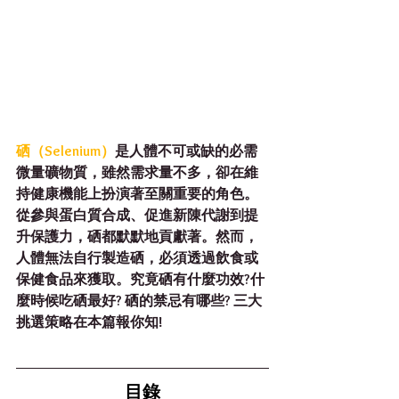
硒（Selenium）
是人體不可或缺的必需
微量礦物質，雖然需求量不多，卻在維
持健康機能上扮演著至關重要的角色。
從參與蛋白質合成、促進新陳代謝到提
升保護力，硒都默默地貢獻著。然而，
人體無法自行製造硒，必須透過飲食或
保健食品來獲取。究竟硒有什麼功效?什
麼時候吃硒最好? 硒的禁忌有哪些? 三大
挑選策略在本篇報你知!
目錄