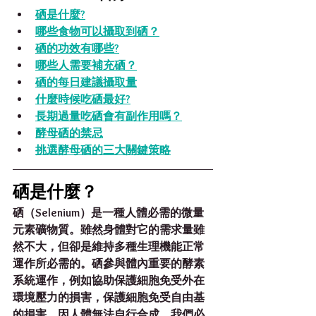
硒是什麼?
哪些食物可以攝取到硒？
硒的功效有哪些?
哪些人需要補充硒？
硒的每日建議攝取量
什麼時候吃硒最好?
長期過量吃硒會有副作用嗎？
酵母硒的禁忌
挑選酵母硒的三大關鍵策略
硒是什麼？
硒（Selenium）是一種人體必需的微量
元素礦物質。雖然身體對它的需求量雖
然不大，但卻是維持多種生理機能正常
運作所必需的。硒參與體內重要的酵素
系統運作，例如協助保護細胞免受外在
環境壓力的損害，保護細胞免受自由基
的損害。因人體無法自行合成，我們必