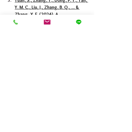
Yuan, S., Zhang, Y., Dong, P. Y., Yan, 
Y. M. C., Liu, J., Zhang, B. Q., ... & 
Zhang, X. F. (2024). A 
comprehensive review on potential 
role of selenium, selenoproteins 
and selenium nanoparticles in male 
fertility. Heliyon.
永騰生技提供小量保健食
品經銷批發，如有需求或
相關問題諮詢，歡迎有興
趣的經銷商與團購主和我
們聯絡。