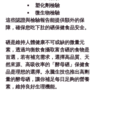
塑化劑檢驗
微生物檢驗
這些認證與檢驗報告能提供額外的保
障，確保您吃下肚的硒保健食品安全。
硒是維持人體健康不可或缺的微量元
素，透過均衡飲食攝取富含硒的食物是
首選，若有補充需求，選擇高品質、天
然來源、高吸收率的「酵母硒」保健食
品是理想的選擇。永騰生技也推出高劑
量的酵母硒，讓你補足每日足夠的營養
素，維持良好生理機能。