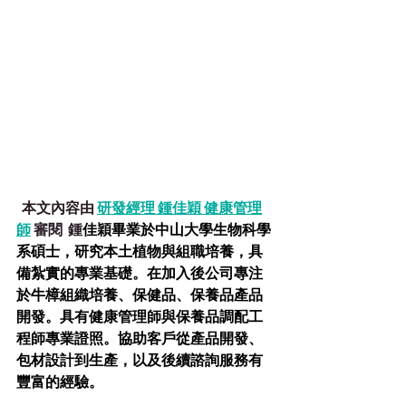
  本文內容由 
研發經理 鍾佳穎 健康管理
師
 審閱
  鍾
佳穎畢業於中山大學生物科學
系碩士，研究本土植物與組職培養，具
備紮實的專業基礎。在加入後公司專注
於牛樟組織培養、保健品、保養品產品
開發。具有健康管理師與保養品調配工
程師專業證照。協助客戶從產品開發、
包材設計到生產，以及後續諮詢服務有
豐富的經驗。