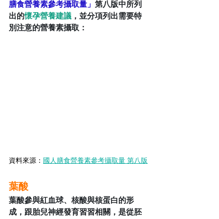
膳食營養素參考攝取量」
第八版中所列
出的
懷孕營養建議
，並分項列出需要特
別注意的營養素攝取：
資料來源：
國人膳食營養素參考攝取量 第八版
葉酸
葉酸參與紅血球、核酸與核蛋白的形
成，跟胎兒神經發育習習相關，是從胚