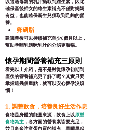
以通過母親的乳汁攝取到維生素，因此
確保產後婦女的維生素補充不僅對媽媽
有益，也能確保新生兒獲取到足夠的營
養。
卵磷脂
建議產後可以持續補充至少6個月以上，
幫助孕哺乳媽咪乳汁的分泌更順暢。
懷孕期間營養補充三原則
看完以上介紹，是不是對從懷孕初期到
產後的營養補充更了解了呢？其實只要
掌握這幾個重點，就可以安心懷孕沒煩
惱！
1. 調整飲食，培養良好生活作息
食物是身體的能量來源，飲食上以
原型
食物
為主
，各方面的營養素皆要充足，
並且多多注意
蛋白質
的補充。早睡早起