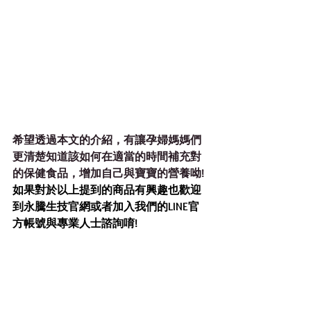
希望透過本文的介紹，有讓孕婦媽媽們
更清楚知道該如何在適當的時間補充對
的保健食品，增加自己與寶寶的營養呦! 
如果對於以上提到的商品有興趣也歡迎
到永騰生技官網或者加入我們的LINE官
方帳號與專業人士諮詢唷!