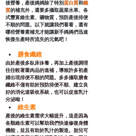
後營養，產後媽媽除了特別
蛋白質
和
鐵
質
的補充外，還要多攝取蔬菜水果、各
式豐富維生素、礦物質，預防產後排便
不順的問題。以下就讓我們看看，還有
哪些營養素補充才能讓新手媽媽們迅速
恢復生產時所流失的元氣吧！
膳食纖維
由於產後多臥床休養，再加上產後調理
往往較著重肉品的進補，導致許多初產
婦出現排便不順的問題。多多攝取膳食
纖維不僅有助於預防排便不順、建立良
好的消化道吸收系統，也可以促進乳汁
分泌呦！
維生素
產後的維生素需求大幅提升，這是因為
各類維生素可以幫助我們快速修復身體
機能，並且有助於乳汁的製造。胎兒可