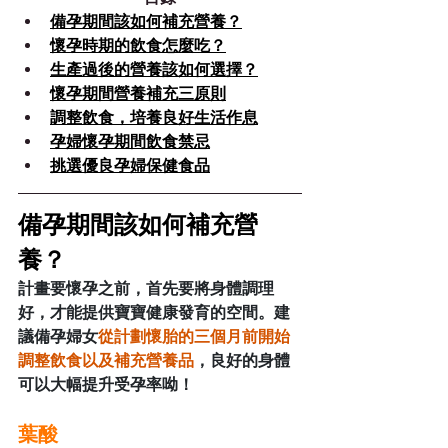
備孕期間該如何補充營養？
懷孕時期的飲食怎麼吃？
生產過後的營養該如何選擇？
懷孕期間營養補充三原則
調整飲食，培養良好生活作息
孕婦懷孕期間飲食禁忌
挑選優良孕婦保健食品
備孕期間該如何補充營
養？
計畫要懷孕之前，首先要將身體調理
好，才能提供寶寶健康發育的空間。建
議備孕婦女
從計劃懷胎的三個月前開始
調整飲食以及補充營養品
，良好的身體
可以大幅提升受孕率呦！
葉酸