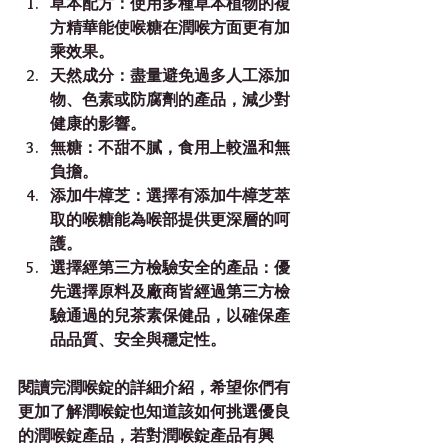
草本配方：使用多種草本植物的複
方精華能使喉糖在潤喉方面更有加
乘效果。
天然成分：盡量避免過多人工添加
物、色素或防腐劑的產品，減少對
健康的影響。
無糖：不甜不膩，食用上較溫和無
負擔。
添加牛樟芝：選擇有添加牛樟芝萃
取的喉糖能為喉部提供更深層的呵
護。
選擇經第三方檢驗安全的產品：優
先選擇原料及廠商皆經過第三方檢
驗通過的兒茶素保健品，以確保產
品品質、安全與穩定性。
閱讀完潤喉錠的詳細介紹，希望你們有
更加了解潤喉錠也知道該如何挑選優良
的潤喉錠產品，若對潤喉錠產品有興