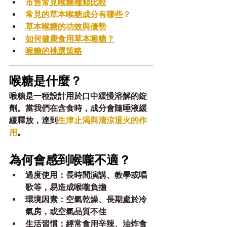
市售常見喉糖種類比較
常見的草本喉糖成分有哪些？
草本喉糖的功效與優勢
如何健康食用草本喉糖？
喉糖的挑選策略
喉糖是什麼？
喉糖是一種設計用於口中緩慢溶解的錠
劑。當我們在含食時，成分會隨唾液緩
緩釋放，達到
生津止渴與清涼退火的作
用
。
為何會感到喉嚨不適？
過度使用：長時間演講、教學或唱
歌等，易造成喉嚨負擔
環境因素：空氣乾燥、長期處於冷
氣房，或空氣品質不佳
生活習慣：經常食用辛辣、油炸食