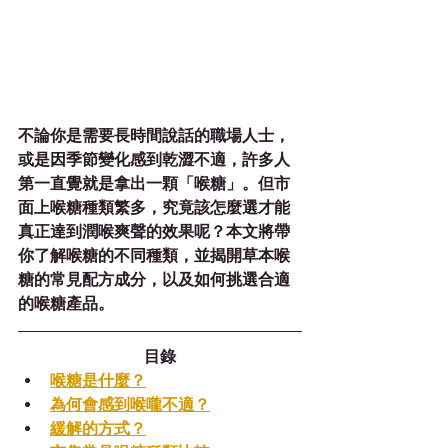
不論你是需要長時間說話的職場人士，
或是因季節變化感到乾澀不適，許多人
第一直覺就是拿出一顆「喉糖」。但市
面上喉糖種類繁多，究竟該怎麼選才能
真正達到潤喉爽聲的效果呢？本文將帶
你了解喉糖的不同種類，並揭開草本喉
糖的常見配方成分，以及如何挑選合適
的喉糖產品。
目錄
喉糖是什麼？
為何會感到喉嚨不適？
緩解的方式？