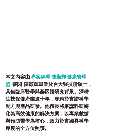
本文內容由 
專案經理 陳
顥輝 健康管理
師
 審閱
陳顥輝畢業於台大醫技所碩士，
具備臨床醫學與基因體研究背景。深耕
生技保健產業逾十年，專精於實證科學
配方與產品研發。他擅長將嚴謹科研轉
化為高效健康的解決方案，以專業數據
與預防醫學為核心，致力於實踐具科學
厚度的全方位照護。