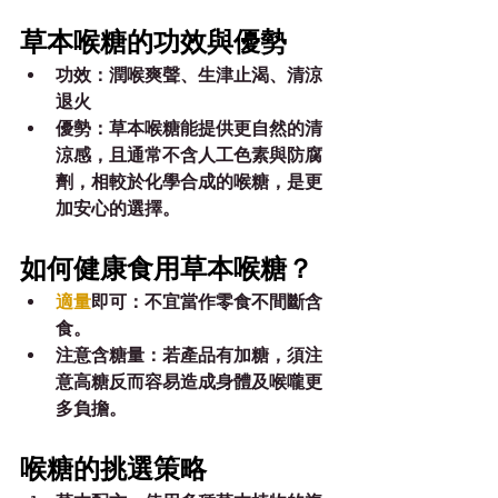
草本喉糖的功效與優勢
功效：潤喉爽聲、生津止渴、清涼
退火
優勢：草本喉糖能提供更自然的清
涼感，且通常不含人工色素與防腐
劑，相較於化學合成的喉糖，是更
加安心的選擇。
如何健康食用草本喉糖？
適量
即可：不宜當作零食不間斷含
食。
注意含糖量：若產品有加糖，須注
意高糖反而容易造成身體及喉嚨更
多負擔。
喉糖的挑選策略