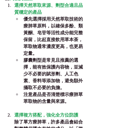
選擇天然萃取來源、劑型合適且品
質穩定的產品
優先選擇採用
天然萃取技術
的
療肺草原料，以確保多酚、類
黃酮、皂苷等活性成分能完整
保留，比起直接飲用草本茶，
萃取物通常濃度更高，也更易
定量。
膠囊劑型
是常見且推薦的選
擇，能有效保護內容物，並減
少不必要的賦形劑、人工色
素、香料等添加物，避免額外
攝取不必要的負擔。
注意產品是否清楚標示療肺草
萃取物的含量與來源。
選擇複方搭配，強化全方位防護
除了單方療肺草，許多產品會結合