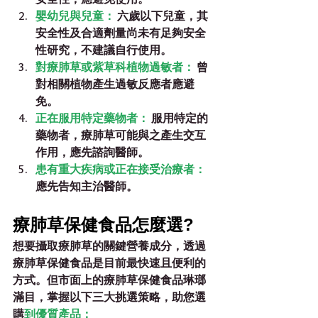
嬰幼兒與兒童：
 六歲以下兒童，其
安全性及合適劑量尚未有足夠安全
性研究，不建議自行使用。
對療肺草或紫草科植物過敏者：
 曾
對相關植物產生過敏反應者應避
免。
正在服用特定藥物者：
 服用特定的
藥物者，療肺草可能與之產生交互
作用，應先諮詢醫師。
患有重大疾病或正在接受治療者：
應先告知主治醫師。
療肺草保健食品怎麼選?
想要攝取療肺草的關鍵營養成分，透過
療肺草保健食品是目前最快速且便利的
方式。但市面上的療肺草保健食品琳瑯
滿目，掌握以下三大挑選策略，助您選
購
到優質產品：