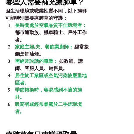
哪些人需要補充療肺草？
因生活環境或職業性質不同，以下族群
可能特別需要療肺草的守護：
長時間處於空氣品質不佳環境者：
都市通勤族、機車騎士、戶外工作
者。
家庭主婦/夫、餐飲業廚師：
 經常接
觸烹飪油煙。
需經常說話的職業：
 如教師、講
師、客服人員、銷售員。
居住於工業區或空氣污染較嚴重地
區者。
季節轉換時，容易感到不適的族
群。
吸菸者或經常暴露於二手煙環境
者。