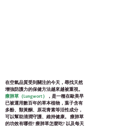
在空氣品質受到關注的今天，尋找天然
增強防護力的保健方法越來越被重視。
療肺草（Lungwort）
，是一種在歐美早
已被運用數百年的草本植物，葉子含有
多酚、類黃酮、原花青素等活性成分，
可以幫助清潤守護、維持健康。 療肺草
的功效有哪些? 療肺草怎麼吃? 以及每天