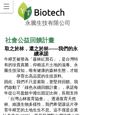
永騰生技有限公司
社會公益回饋計畫
取之於林，還之於林——我們的永
續承諾
牛樟芝被譽為「森林紅寶石」，是台灣特
有的珍貴真菌，仰賴這片土地的滋養。永
騰生技深知，唯有健康的森林生態，才能
孕育出高品質的生技原料。
因此，我們不只是索取，更堅持回饋。我
們啟動了「綠色永續回饋計畫」，承諾每
年從公司盈餘中撥出固定比例，長期支持
「台灣山林復育協會」。透過復育天然
林、維護生物多樣性，我們希望讓這片孕
育牛樟芝的土地生生不息。這不僅是企業