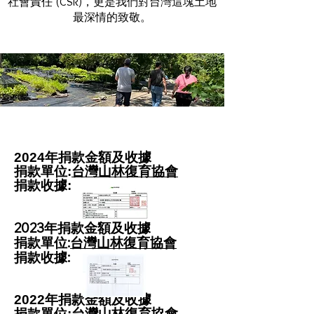
社會責任 (CSR)，更是我們對台灣這塊土地
最深情的致敬。
2024年捐款金額及收據
捐款單位:
台灣山林復育協會
​捐款收據:
2023年捐款金額及收據
捐款單位:
台灣山林復育協會​
捐款
收據:
2022年捐款金額及收據
捐款單位:
台灣山林復育協會​