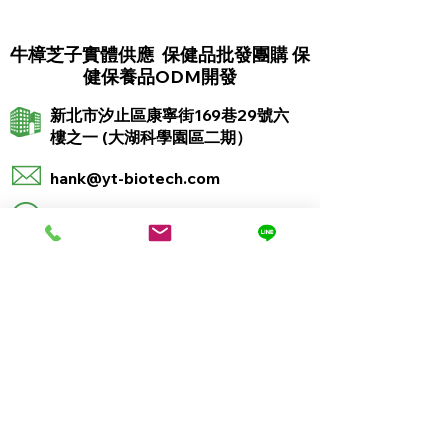
牛樟芝子實體供應 保健品批發團購 保
健保養品ODM開發
新北市汐止區康寧街169巷29號六
樓之一 (大湖科學園區二期）
hank@yt-biotech.com
02-26958818
永騰生技FB粉專
永騰生技YouTube
永騰生技Line官方帳號
© 2026 Yong Teng Biotechnology Co.