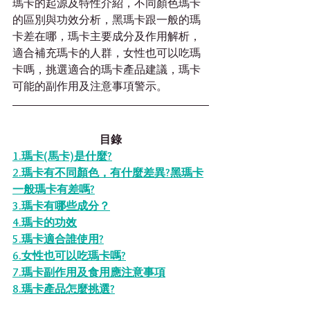
瑪卡的起源及特性介紹，不同顏色瑪卡
的區別與功效分析，黑瑪卡跟一般的瑪
卡差在哪，瑪卡主要成分及作用解析，
適合補充瑪卡的人群，女性也可以吃瑪
卡嗎，挑選適合的瑪卡產品建議，瑪卡
可能的副作用及注意事項警示。
目錄
1.瑪卡(馬卡)是什麼?
2.
瑪卡有不同顏色，有什麼差異?黑瑪卡
一般瑪卡有差嗎?
3.
瑪卡有哪些成分？
4.
瑪卡的功效
5.
瑪卡適合誰使用?
6.女性也可以吃瑪卡嗎?
7.瑪卡副作用及食用應注意事項
8.
瑪卡產品怎麼挑選?