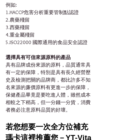
例如:
1.HACCP危害分析重要管制點認證
2.農藥殘留
3.西藥殘留
4.重金屬殘留
5.ISO22000 國際通用的食品安全認證
選擇具有可信來源原料的產品
具有品牌成份來源的原料，品質通常具
有一定的保障，特別是具有長久經營歷
史及檢測把關的品牌商，都比許多不知
名來源的廉價原料有更進一步的保障，
保健產品畢竟是要吃進人體，雖然成本
相較之下稍高，但一分錢一分貨，消費
者務必注意原料品質的好壞。
若您想要一次全方位補充
瑪卡這裡推薦您－YT-Vita