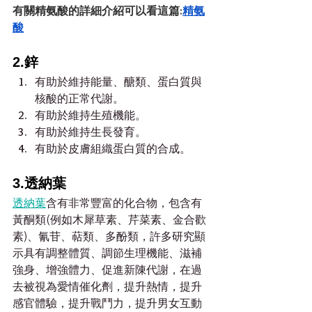
有關精氨酸的詳細介紹可以看這篇:
精氨
酸
2.鋅
有助於維持能量、醣類、蛋白質與
核酸的正常代謝。
有助於維持生殖機能。
有助於維持生長發育。
有助於皮膚組織蛋白質的合成。
3.透納葉
透納葉
含有非常豐富的化合物，包含有
黃酮類(例如木犀草素、芹菜素、金合歡
素)、氰苷、萜類、多酚類，許多研究顯
示具有調整體質、調節生理機能、滋補
強身、增強體力、促進新陳代謝，在過
去被視為愛情催化劑，提升熱情，提升
感官體驗，提升戰鬥力，提升男女互動