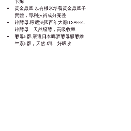
卡烯
黃金蟲草:以有機米培養黃金蟲草子
實體，專利技術成分完整
鋅酵母:嚴選法國百年大廠LESAFFRE
鋅酵母，天然醱酵，高吸收率
酵母B群:嚴選日本啤酒酵母醱酵維
生素B群，天然B群，好吸收