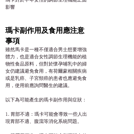
影響
瑪卡副作用及食用應注意
事項
雖然馬卡是一種不僅適合男士想要增強
體力，也是適合女性調節生理機能的植
物性食品原料，但對於懷孕哺乳中的婦
女仍建議避免食用，有荷爾蒙相關疾病
或是乳癌、子宮頸癌的患者也應避免食
用，使用前應詢問醫生的建議。
以下為可能產生的瑪卡副作用與症狀：
1. 胃部不適：瑪卡可能會導致一些人出
現胃部不適、腹瀉等消化系統問題。