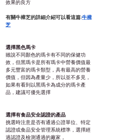
效果的良方
有關牛樟芝的詳細介紹可以看這篇:
牛樟
芝
選擇黑色馬卡
雖說不同顏色的瑪卡有不同的保健功
效，但黑瑪卡是所有瑪卡中營養價值最
多元豐富的瑪卡類型，具有最高的營養
價值，但因為產量少，所以並不多見，
如果有看到以黑瑪卡為成分的瑪卡產
品，建議可優先選擇
選擇有食品安全認證的產品
挑選時注意是否有通過公證單位、特定
認證或食品安全管理系統標準，選擇經
過認證及檢測通過的廠家，