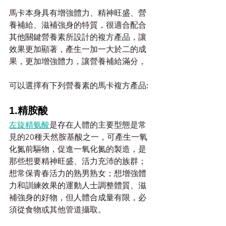
馬卡本身具有增強體力、精神旺盛、營
養補給、滋補強身的特質，很適合配合
其他關鍵營養素所設計的複方產品，讓
效果更加顯著，產生一加一大於二的成
果，更加增強體力，讓營養補給滿分，
可以選擇有下列營養素的馬卡複方產品:
1.精胺酸
左旋精氨酸
是存在人體的主要型態是常
見的20種天然胺基酸之一，可產生一氧
化氮前驅物，促進一氧化氮的製造，是
那些想要精神旺盛、活力充沛的族群；
想常保青春活力的熟男熟女；想增強體
力和訓練效果的運動人士調整體質、滋
補強身的好物，但人體合成量有限，必
須從食物或其他管道攝取。