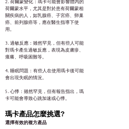
2. 荷爾蒙變化：瑪卡可能會影響體內的
荷爾蒙水平，尤其是對於患有荷爾蒙相
關疾病的人，如乳腺癌、子宮癌、卵巢
癌、前列腺癌等，應在醫生指導下使
用。
3. 過敏反應：雖然罕見，但有些人可能
對瑪卡產生過敏反應，表現為皮膚疹、
瘙癢、呼吸困難等。
4. 睡眠問題：有些人在使用瑪卡後可能
會出現失眠的情況。
5. 心悸：雖然罕見，但有報告指出，瑪
卡可能會導致心跳加速或心悸。
瑪卡產品怎麼挑選?
選擇有效的複方產品