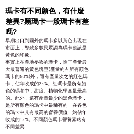
瑪卡有不同顏色，有什麼
差異?黑瑪卡一般瑪卡有差
嗎?
早期出口到國外的瑪卡多以黃色出現在
市面上，導致多數民眾認為瑪卡應該是
黃色的印象。
事實上在產地祕魯的瑪卡，除了產量最
大最普遍的黃色塊莖(產量約占所有顏色
瑪卡的60%)外，還有產量次之的紅色瑪
卡，佔年收成的25%。紅瑪卡是所有顏
色的瑪咖中，甜度、植物化學含量最高
的。此外，還有產量最少的黑色瑪卡，
是所有顏色的瑪卡中最稀有的，在各色
的瑪卡中具有最高的營養價值，約佔年
收成的15%。不同顏色瑪卡營養素略有
不同差異