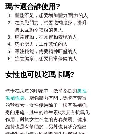
瑪卡適合誰使用?
體能不足，想要增加體力/耐力的人
在意戰鬥力，想要滋補強身，提升
男女互動幸福感的男人
時常運動，在意運動表現的人
勞心勞力，工作繁忙的人
專注耗能，需要精神旺盛的人
注意健康，想要日常保健的人
女性也可以吃瑪卡嗎?
瑪卡在大眾的印象中，幾乎都是與
男性
滋補強身
、增強體力有關，馬卡有豐富
的營養素，女性使用除了一樣有滋補強
身的用處，其中的維生素C與具有抗氧化
作用，對於女性在意的青春美麗、健康
維持也是有幫助的，另外也有研究指出
瑪卡對於中年女性的調節生理機能正面